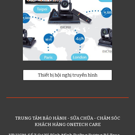
Thiết bị hội nghị truyền hình
TRUNG TÂM BẢO HÀNH - SỬA CHỮA - CHĂM SÓC
KHÁCH HÀNG ONETECH CARE