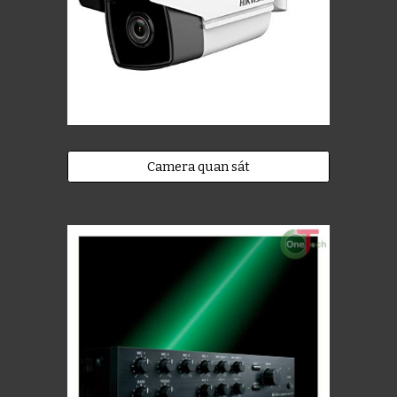
Camera quan sát