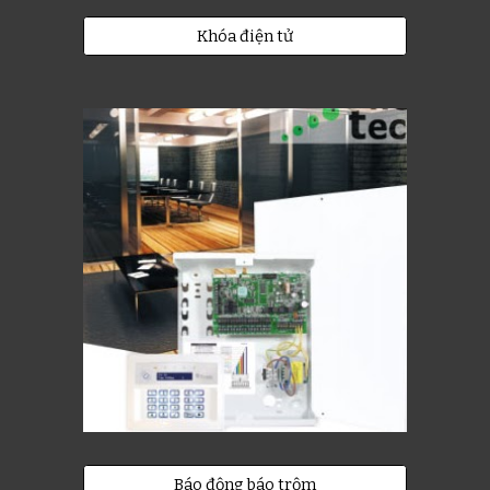
Khóa điện tử
Báo động báo trộm