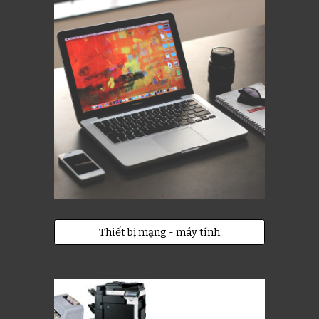
Thiết bị mạng - máy tính