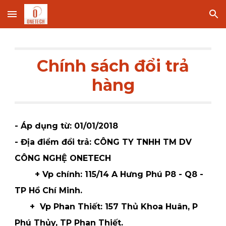
Skip to main content
Skip to navigation
Chính sách
đổi trả
hàng
- Áp dụng từ: 01/01/2018
- Địa điểm đổi trả: CÔNG TY TNHH TM DV
CÔNG NGHỆ ONETECH
+ Vp chính: 115/14 A Hưng Phú P8 - Q8 -
TP Hồ Chí Minh.
+ Vp Phan Thiết: 157 Thủ Khoa Huân, P
Phú Thủy, TP Phan Thiết.