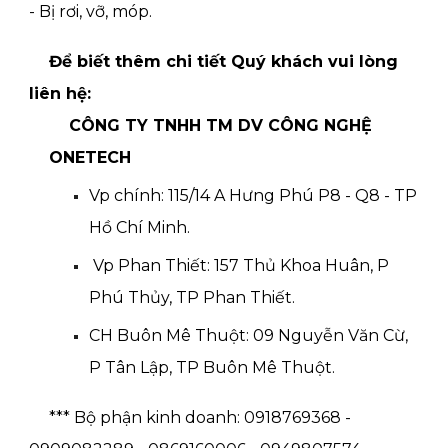
- Bị rơi, vỡ, móp.
Để biết thêm chi tiết Quý khách vui lòng
liên hệ:
CÔNG TY TNHH TM DV CÔNG NGHỆ
ONETECH
Vp chính: 115/14 A Hưng Phú P8 - Q8 - TP
Hồ Chí Minh.
Vp Phan Thiết: 157 Thủ Khoa Huân, P
Phú Thủy, TP Phan Thiết.
CH Buôn Mê Thuột: 09 Nguyễn Văn Cừ,
P Tân Lập, TP Buôn Mê Thuột.
*** Bộ phận kinh doanh: 0918769368 -