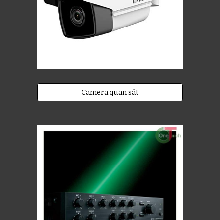
Camera quan sát