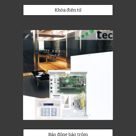
Khóa điện tử
Báo động báo trộm