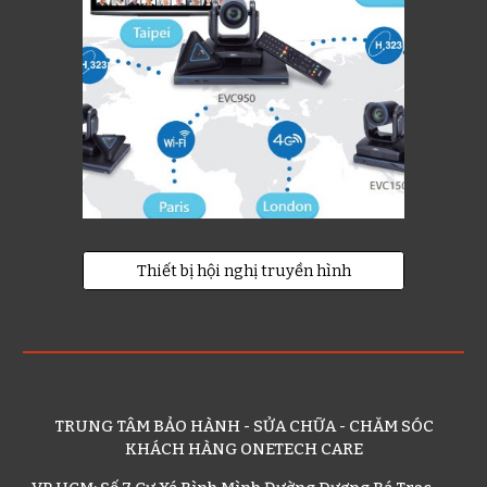
Thiết bị hội nghị truyền hình
TRUNG TÂM BẢO HÀNH - SỬA CHỮA - CHĂM SÓC
KHÁCH HÀNG ONETECH CARE