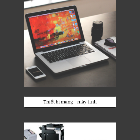
Thiết bị mạng - máy tính